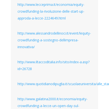
http://www.lecceprima.it/economia/equity-
crowdfunding-la-rivoluzione-delle-start-up-
approda-a-lecce-2224649.html
http://www.alessandrodellinoci.it/event/lequity-
crowdfunding-a-sostegno-dellimpresa-
innovativa/
http://www.iltaccoditalia.info/sito/index-a.asp?
id=26728
http://www.quotidianodipuglia.it/scuolaeuniversita/alle_st
http://www.galatina2000.it/economia/equity-
crowdfunding-a-lecce-un-open-day-sul-