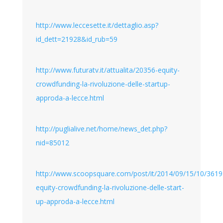
http://www.leccesette.it/dettaglio.asp?
id_dett=21928&id_rub=59
http://www.futuratv.it/attualita/20356-equity-
crowdfunding-la-rivoluzione-delle-startup-
approda-a-lecce.html
http://puglialive.net/home/news_det.php?
nid=85012
http://www.scoopsquare.com/post/it/2014/09/15/10/361
equity-crowdfunding-la-rivoluzione-delle-start-
up-approda-a-lecce.html