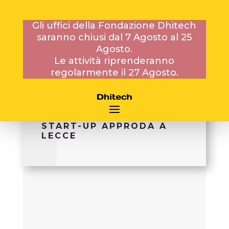
Gli uffici della Fondazione Dhitech
saranno chiusi dal 7 Agosto al 25
Agosto.
25 SETTEMBRE 2014
Le attività riprenderanno
regolarmente il 27 Agosto.
EQUITY CROWDFUNDING:
LA RIVOLUZIONE DELLE
START-UP APPRODA A
LECCE