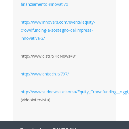
finanziamento-innovativo
http://www.innovars.com/eventi/lequity-
crowdfunding-a-sostegno-dellimpresa-
innovativa-2/
http://www.disti.it/?IdNews=81
http://www.dhitech.it/797/
http://www.sudnews.it/risorsa/Equity_Crowdfunding__oggi
(videointervista)