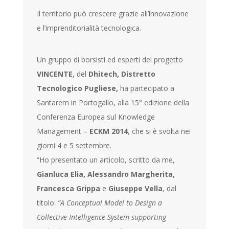
Il territorio può crescere grazie all’innovazione
e l’imprenditorialità tecnologica.
Un gruppo di borsisti ed esperti del progetto
VINCENTE
, del
Dhitech, Distretto
Tecnologico Pugliese,
ha partecipato a
Santarem in Portogallo, alla 15° edizione della
Conferenza Europea sul Knowledge
Management –
ECKM 2014
, che si è svolta nei
giorni 4 e 5 settembre.
“Ho presentato un articolo, scritto da me,
Gianluca Elia, Alessandro Margherita,
Francesca Grippa
e
Giuseppe Vella
, dal
titolo:
“A Conceptual Model to Design a
Collective Intelligence System supporting