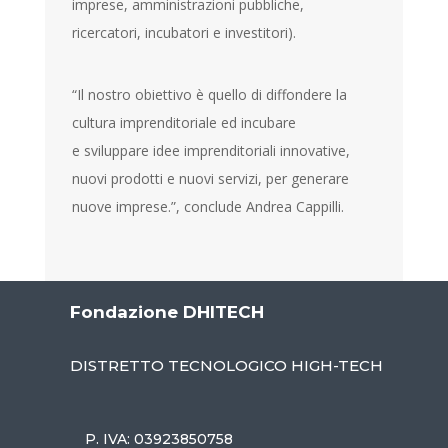
imprese, amministrazioni pubbliche,
ricercatori, incubatori e investitori).
“Il nostro obiettivo è quello di diffondere la
cultura imprenditoriale ed incubare
e sviluppare idee imprenditoriali innovative,
nuovi prodotti e nuovi servizi, per generare
nuove imprese.”, conclude Andrea Cappilli.
Fondazione DHITECH
DISTRETTO TECNOLOGICO HIGH-TECH
P. IVA: 03923850758