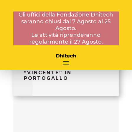
Gli uffici della Fondazione Dhitech
saranno chiusi dal 7 Agosto al 25
Agosto.
4 SETTEMBRE 2014
Le attività riprenderanno
regolarmente il 27 Agosto.
GRANDE SUCCESSO PER
IL PROGETTO
“VINCENTE” IN
PORTOGALLO