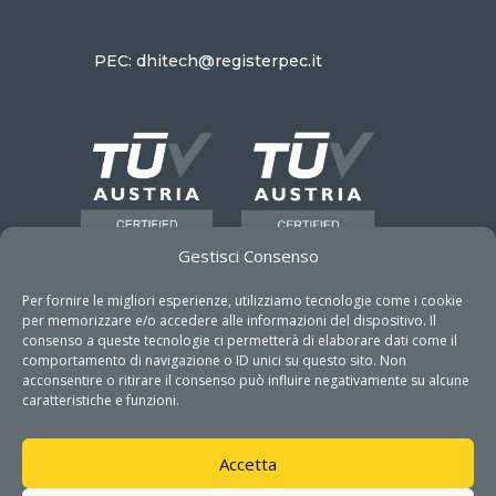
PEC: dhitech@registerpec.it
Gestisci Consenso
Per fornire le migliori esperienze, utilizziamo tecnologie come i cookie
per memorizzare e/o accedere alle informazioni del dispositivo. Il
consenso a queste tecnologie ci permetterà di elaborare dati come il
comportamento di navigazione o ID unici su questo sito. Non
acconsentire o ritirare il consenso può influire negativamente su alcune
GET IN TOUCH
caratteristiche e funzioni.
Accetta
Address

Via Monteroni 165 c/o Campus