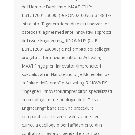
dell’Uomo e l’Ambiente_MAAT (CUP:
B31C12001230005) e PON02_00563_3448479
intitolato “Rigenerazione di tessuti nervosi ed
osteocartilaginei mediante innovativi approcci
di Tissue Engineering_RINOVATIS (CUP:
B31C12001280005) e nell’ambito dei collegati
progetti di formazione intitolati Activating
MAAT “Ingegneri Innovatori/Imprenditori
specializzati in Nanotecnologie Molecolari per
la Salute dell’Uomo” e Activating RINOVATIS:
“Ingegneri Innovatori/Imprenditori specializzati
in tecnologie e metodologie della Tissue
Engineering” bandisce una procedura
comparativa attraverso valutazione dei
curricula ecolloquio per l’affidamento di n. 1
contratto di lavoro dipendente a tempo