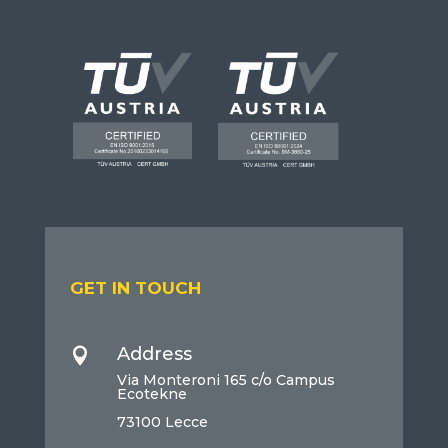
GET IN TOUCH
Address

Via Monteroni 165 c/o Campus
Ecotekne
73100 Lecce