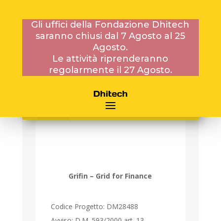
Gli uffici della Fondazione Dhitech
saranno chiusi dal 7 Agosto al 25
PROGETTI NAZIONALI
Agosto.
Le attività riprenderanno
regolarmente il 27 Agosto.
GRIFIN – GRID FOR
FINANCE
Grifin – Grid for Finance
Codice Progetto: DM28488
Avviso: D.M. 593/2000 art. 13