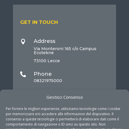
GET IN TOUCH
Address

Via Monteroni 165 c/o Campus
Ecotekne
73100 Lecce
Phone

08321975000
Mail

Gestisci Consenso
info@dhitech.it
Per fornire le migliori esperienze, utilizziamo tecnologie come i cookie
per memorizzare e/o accedere alle informazioni del dispositivo. Il
consenso a queste tecnologie ci permetterà di elaborare dati come il
comportamento di navigazione o ID unici su questo sito. Non