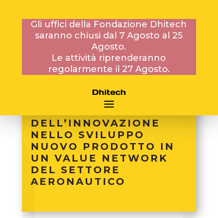
Gli uffici della Fondazione Dhitech
saranno chiusi dal 7 Agosto al 25
PROGETTI NAZIONALI
Agosto.
Le attività riprenderanno
regolarmente il 27 Agosto.
I-DESIGN FOUNDATION
– METODOLOGIE E
TECNOLOGIE A
SUPPORTO
DELL’INNOVAZIONE
NELLO SVILUPPO
NUOVO PRODOTTO IN
UN VALUE NETWORK
DEL SETTORE
AERONAUTICO