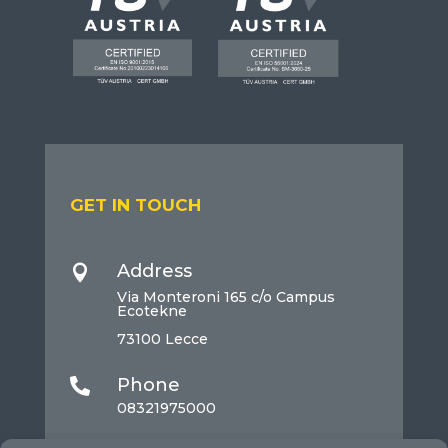
GET IN TOUCH
Address

Via Monteroni 165 c/o Campus
Ecotekne
73100 Lecce
Phone

08321975000