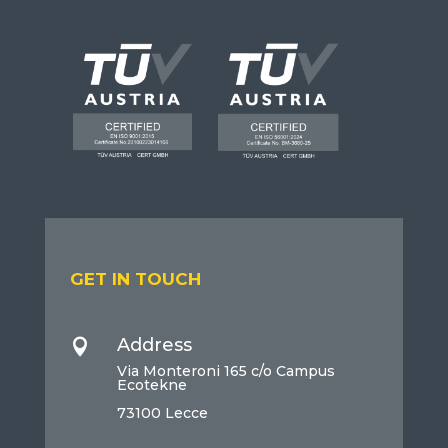
GET IN TOUCH
Address

Via Monteroni 165 c/o Campus
Ecotekne
73100 Lecce