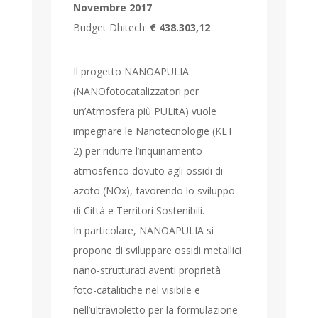
Novembre 2017
Budget Dhitech:
€ 438.303,12
Il progetto NANOAPULIA
(NANOfotocatalizzatori per
un’Atmosfera più PULitA) vuole
impegnare le Nanotecnologie (KET
2) per ridurre l’inquinamento
atmosferico dovuto agli ossidi di
azoto (NOx), favorendo lo sviluppo
di Città e Territori Sostenibili.
In particolare, NANOAPULIA si
propone di sviluppare ossidi metallici
nano-strutturati aventi proprietà
foto-catalitiche nel visibile e
nell’ultravioletto per la formulazione