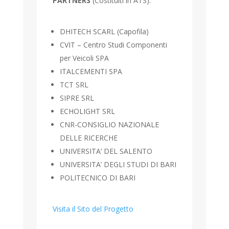
PARTNERS
(Costituiti in ATS):
DHITECH SCARL (Capofila)
CVIT – Centro Studi Componenti
per Veicoli SPA
ITALCEMENTI SPA
TCT SRL
SIPRE SRL
ECHOLIGHT SRL
CNR-CONSIGLIO NAZIONALE
DELLE RICERCHE
UNIVERSITA’ DEL SALENTO
UNIVERSITA’ DEGLI STUDI DI BARI
POLITECNICO DI BARI
Visita il Sito del Progetto