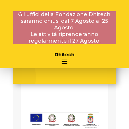
Gli uffici della Fondazione Dhitech
saranno chiusi dal 7 Agosto al 25
PROGETTI REGIONALI
Agosto.
Le attività riprenderanno
regolarmente il 27 Agosto.
NANOAPULIA –
NANOFOTOCATALIZZATORI
PER UN’ATMOSFERA
PIÙ PULITA