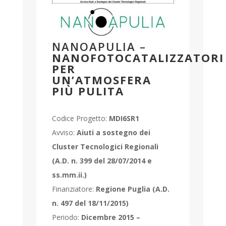
NANOAPULIA –
NANOFOTOCATALIZZATORI
PER
UN’ATMOSFERA
PIÙ PULITA
Codice Progetto:
MDI6SR1
Avviso:
Aiuti a sostegno dei
Cluster Tecnologici Regionali
(A.D. n. 399 del 28/07/2014 e
ss.mm.ii.)
Finanziatore:
Regione Puglia (A.D.
n. 497 del 18/11/2015)
Periodo:
Dicembre 2015 –