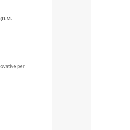
 (D.M.
novative per