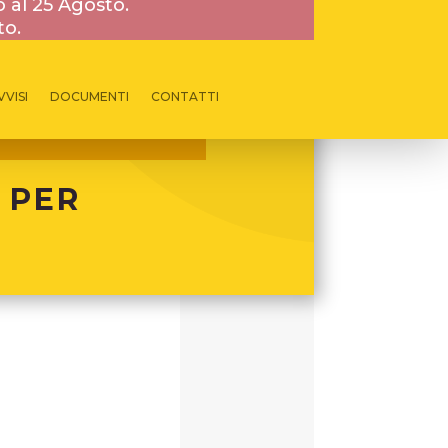
o al 25 Agosto.
to.
VVISI
DOCUMENTI
CONTATTI
 PER