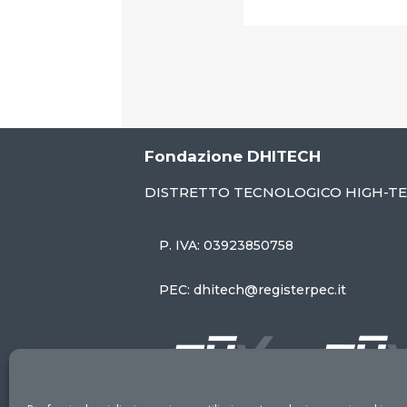
Fondazione DHITECH
DISTRETTO TECNOLOGICO HIGH-T
P. IVA: 03923850758
PEC: dhitech@registerpec.it