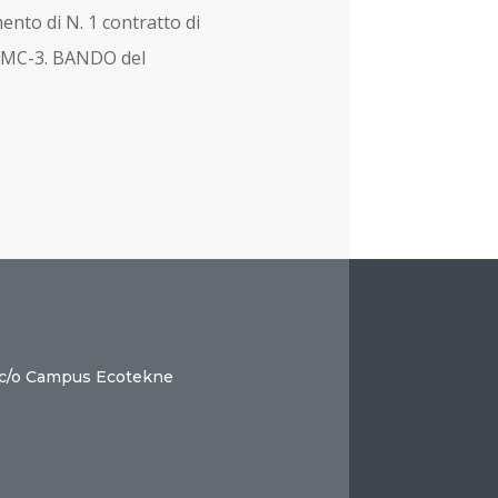
ento di N. 1 contratto di
lo MC-3. BANDO del
 c/o Campus Ecotekne