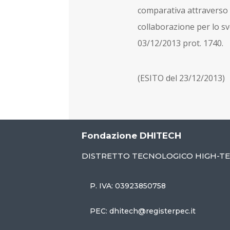
comparativa attraverso v
collaborazione per lo s
03/12/2013 prot. 1740.
(ESITO del 23/12/2013)
Fondazione DHITECH
DISTRETTO TECNOLOGICO HIGH-T
P. IVA: 03923850758
PEC: dhitech@registerpec.it