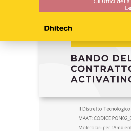
Gli uffici del
Le
BANDO DEL 
CONTRATTO
ACTIVATIN
Il Distretto Tecnologico
MAAT: CODICE PON02_005
Molecolari per l’Ambien