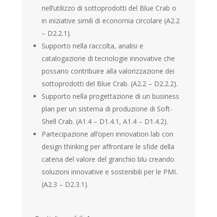
nell’utilizzo di sottoprodotti del Blue Crab o
in iniziative simili di economia circolare (A2.2
– D2.2.1).
Supporto nella raccolta, analisi e
catalogazione di tecnologie innovative che
possano contribuire alla valorizzazione dei
sottoprodotti del Blue Crab. (A2.2 – D2.2.2).
Supporto nella progettazione di un business
plan per un sistema di produzione di Soft-
Shell Crab. (A1.4 – D1.4.1, A1.4 – D1.4.2).
Partecipazione all’open innovation lab con
design thinking per affrontare le sfide della
catena del valore del granchio blu creando
soluzioni innovative e sostenibili per le PMI.
(A2.3 – D2.3.1).