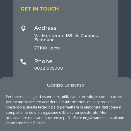
GET IN TOUCH
Address

Via Monteroni 165 c/o Campus
Ecotekne
73100 Lecce
Phone

08321975000
Mail

Gestisci Consenso
info@dhitech.it
Per fornire le migliori esperienze, utilizziamo tecnologie come i cookie
per memorizzare e/o accedere alle informazioni del dispositivo. Il
consenso a queste tecnologie ci permetterà di elaborare dati come il
comportamento di navigazione o ID unici su questo sito. Non
acconsentire o ritirare il consenso può influire negativamente su alcune
caratteristiche e funzioni.