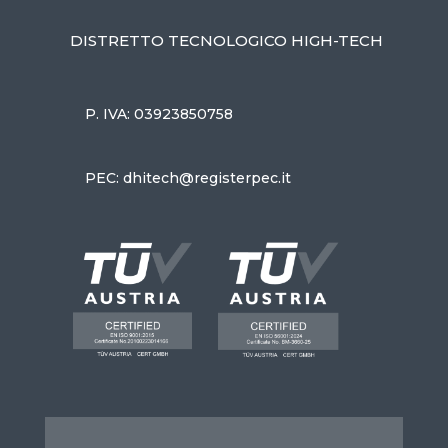
DISTRETTO TECNOLOGICO HIGH-TECH
P. IVA: 03923850758
PEC: dhitech@registerpec.it