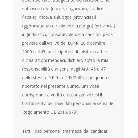
sottoscritto/a (nome, cognome), (codice
fiscale), nato/a a (luogo) (provincia) il
(gg/mm/aaaa) e residente a (luogo) (provincia)
in (indirizzo), consapevole della sanzioni penali
previste dall’Art. 76 del D.P.R. 28 dicembre
2000 n. 445, per le ipotesi di falsità in atti e
dichiarazioni mendaci, dichiaro sotto la mia
responsabilità e ai sensi degli Artt. 46 e 47
dello stesso D.P.R. n. 445/2000, che quanto
riportato nel presente Curriculum Vitae
corrisponde a verità e autorizzo altresì il
trattamento dei miei dati personali ai sensi del
Regolamento UE 2016/679”.
Tutti i dati personali trasmessi dai candidati