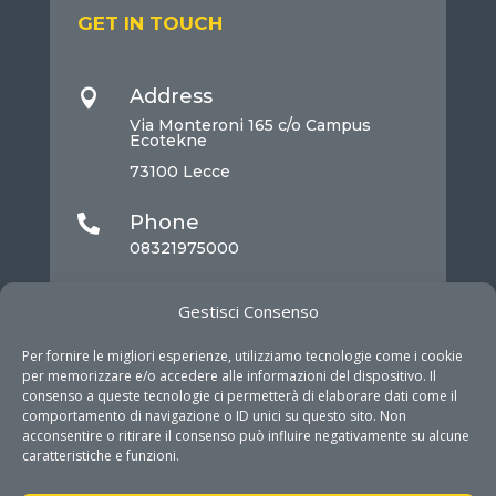
GET IN TOUCH
Address

Via Monteroni 165 c/o Campus
Ecotekne
73100 Lecce
Phone

08321975000
Mail

Gestisci Consenso
info@dhitech.it
Per fornire le migliori esperienze, utilizziamo tecnologie come i cookie
per memorizzare e/o accedere alle informazioni del dispositivo. Il
consenso a queste tecnologie ci permetterà di elaborare dati come il
comportamento di navigazione o ID unici su questo sito. Non
acconsentire o ritirare il consenso può influire negativamente su alcune
caratteristiche e funzioni.