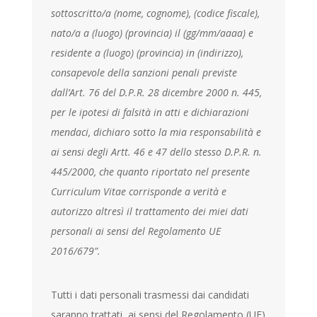
sottoscritto/a (nome, cognome), (codice fiscale),
nato/a a (luogo) (provincia) il (gg/mm/aaaa) e
residente a (luogo) (provincia) in (indirizzo),
consapevole della sanzioni penali previste
dall’Art. 76 del D.P.R. 28 dicembre 2000 n. 445,
per le ipotesi di falsità in atti e dichiarazioni
mendaci, dichiaro sotto la mia responsabilità e
ai sensi degli Artt. 46 e 47 dello stesso D.P.R. n.
445/2000, che quanto riportato nel presente
Curriculum Vitae corrisponde a verità e
autorizzo altresì il trattamento dei miei dati
personali ai sensi del Regolamento UE
2016/679”.
Tutti i dati personali trasmessi dai candidati
saranno trattati, ai sensi del Regolamento (UE)