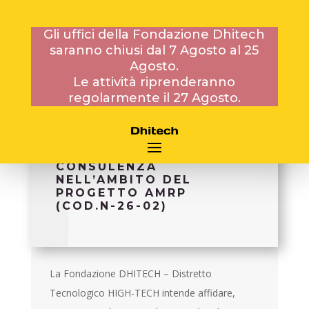
Gli uffici della Fondazione Dhitech
saranno chiusi dal 7 Agosto al 25
16 GENNAIO 2026
Agosto.
Le attività riprenderanno
regolarmente il 27 Agosto.
AVVISO PER
L’AFFIDAMENTO DI N.1
INCARICO DI
CONSULENZA
NELL’AMBITO DEL
PROGETTO AMRP
(COD.N-26-02)
La Fondazione DHITECH – Distretto
Tecnologico HIGH-TECH intende affidare,