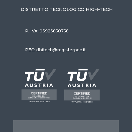
DISTRETTO TECNOLOGICO HIGH-TECH
P. IVA: 03923850758
PEC: dhitech@registerpec.it