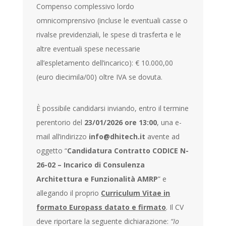
Compenso complessivo lordo
omnicomprensivo (incluse le eventuali casse o
rivalse previdenziali, le spese di trasferta e le
altre eventuali spese necessarie
all’espletamento dell’incarico): € 10.000,00
(euro diecimila/00) oltre IVA se dovuta.
È possibile candidarsi inviando, entro il termine
perentorio del
23/01/2026 ore 13:00
, una e-
mail all’indirizzo
info@dhitech.it
avente ad
oggetto “
Candidatura Contratto CODICE N-
26-02 – Incarico di Consulenza
Architettura e Funzionalità AMRP
” e
allegando il proprio
Curriculum Vitae in
formato Europass datato e firmato
. Il CV
deve riportare la seguente dichiarazione:
“Io