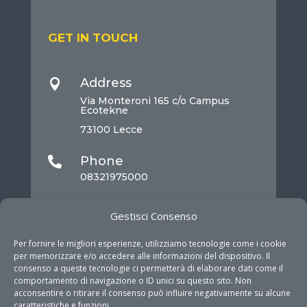
GET IN TOUCH
Address

Via Monteroni 165 c/o Campus
Ecotekne
73100 Lecce
Phone

08321975000
Mail

Gestisci Consenso
info@dhitech.it
Per fornire le migliori esperienze, utilizziamo tecnologie come i cookie
per memorizzare e/o accedere alle informazioni del dispositivo. Il
consenso a queste tecnologie ci permetterà di elaborare dati come il
comportamento di navigazione o ID unici su questo sito. Non
acconsentire o ritirare il consenso può influire negativamente su alcune
caratteristiche e funzioni.