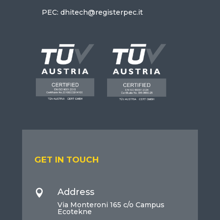
PEC: dhitech@registerpec.it
GET IN TOUCH
Address

Via Monteroni 165 c/o Campus
Ecotekne