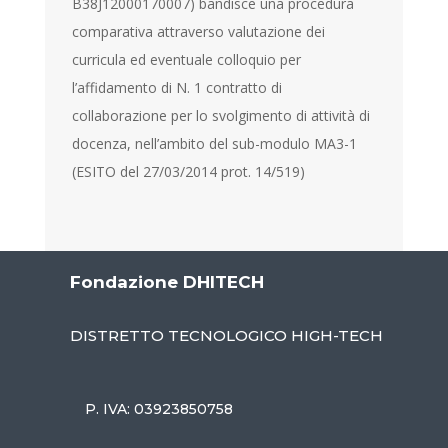
B38J12000170007) bandisce una procedura
comparativa attraverso valutazione dei
curricula ed eventuale colloquio per
l’affidamento di N. 1 contratto di
collaborazione per lo svolgimento di attività di
docenza, nell’ambito del sub-modulo MA3-1
(ESITO del 27/03/2014 prot. 14/519)
Fondazione DHITECH
DISTRETTO TECNOLOGICO HIGH-TECH
P. IVA: 03923850758