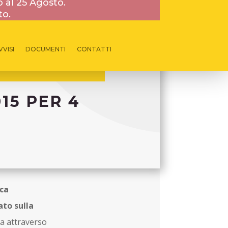
o al 25 Agosto.
to.
VVISI
DOCUMENTI
CONTATTI
015 PER 4
ca
ato sulla
a attraverso