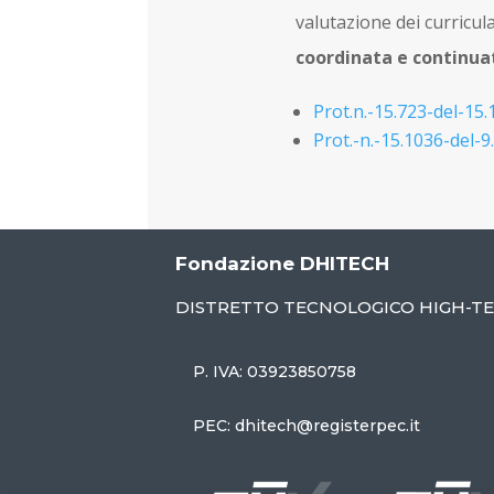
valutazione dei curricul
coordinata e continuat
Prot.n.-15.723-del-1
Prot.-n.-15.1036-del-
Fondazione DHITECH
DISTRETTO TECNOLOGICO HIGH-T
P. IVA: 03923850758
PEC: dhitech@registerpec.it