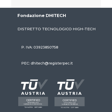
Fondazione DHITECH
DISTRETTO TECNOLOGICO HIGH-TECH
P. IVA: 03923850758
PEC: dhitech@registerpec.it