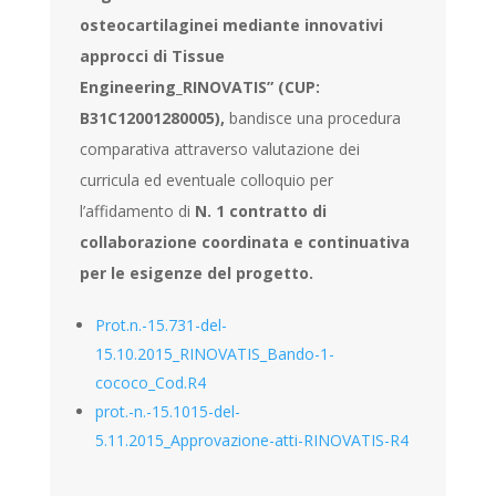
osteocartilaginei mediante innovativi
approcci di Tissue
Engineering_RINOVATIS” (CUP:
B31C12001280005),
bandisce una procedura
comparativa attraverso valutazione dei
curricula ed eventuale colloquio per
l’affidamento di
N. 1 contratto di
collaborazione coordinata e continuativa
per le esigenze del progetto.
Prot.n.-15.731-del-
15.10.2015_RINOVATIS_Bando-1-
cococo_Cod.R4
prot.-n.-15.1015-del-
5.11.2015_Approvazione-atti-RINOVATIS-R4