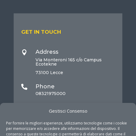
GET IN TOUCH
Address

Via Monteroni 165 c/o Campus
Ecotekne
73100 Lecce
Phone

08321975000
Mail

Gestisci Consenso
info@dhitech.it
Per fornire le migliori esperienze, utilizziamo tecnologie come i cookie
per memorizzare e/o accedere alle informazioni del dispositivo. Il
consenso a queste tecnologie ci permetterà di elaborare dati come il