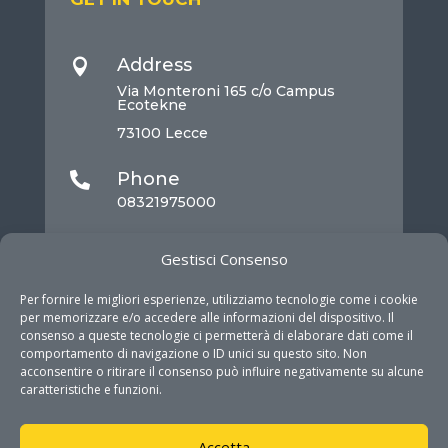
Address

Via Monteroni 165 c/o Campus
Ecotekne
73100 Lecce
Phone

08321975000
Mail

Gestisci Consenso
info@dhitech.it
Per fornire le migliori esperienze, utilizziamo tecnologie come i cookie
per memorizzare e/o accedere alle informazioni del dispositivo. Il
consenso a queste tecnologie ci permetterà di elaborare dati come il
comportamento di navigazione o ID unici su questo sito. Non
acconsentire o ritirare il consenso può influire negativamente su alcune
caratteristiche e funzioni.
Accetta