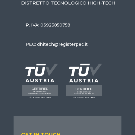
DISTRETTO TECNOLOGICO HIGH-TECH
P. IVA: 03923850758
PEC: dhitech@registerpec.it
GET IN TOUCH