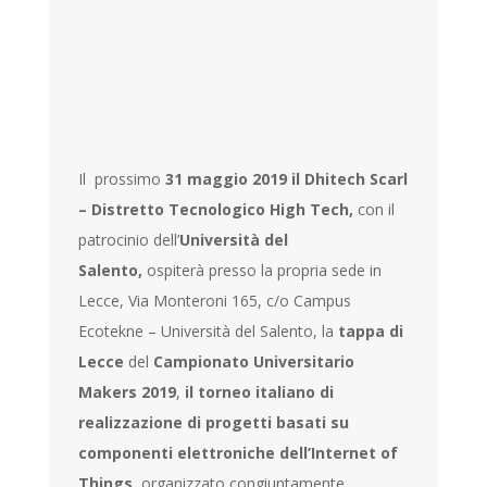
Il prossimo
31 maggio 2019 il Dhitech Scarl
– Distretto Tecnologico High Tech,
con il
patrocinio dell’
Università del
Salento,
ospiterà presso la propria sede in
Lecce, Via Monteroni 165, c/o Campus
Ecotekne – Università del Salento, la
tappa di
Lecce
del
Campionato Universitario
Makers 2019
,
il torneo italiano di
realizzazione di progetti basati su
componenti elettroniche dell’Internet of
Things
, organizzato congiuntamente