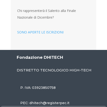
Chi rappresenterà il Salento alla Finale
Nazionale di Dicembre?
SONO APERTE LE ISCRIZIONI
Fondazione DHITECH
DISTRETTO TECNOLOGICO HIGH-TECH
P. IVA: 03923850758
PEC: dhitech@registerpec.it