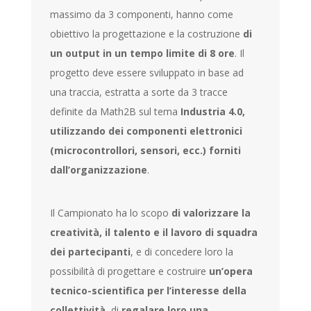
massimo da 3 componenti, hanno come
obiettivo la progettazione e la costruzione
di
un output in un tempo limite di 8 ore
. Il
progetto deve essere sviluppato in base ad
una traccia, estratta a sorte da 3 tracce
definite da Math2B sul tema
Industria 4.0,
utilizzando dei componenti elettronici
(microcontrollori, sensori, ecc.) forniti
dall’organizzazione
.
Il Campionato ha lo scopo
di valorizzare la
creatività, il talento e il lavoro di squadra
dei partecipanti
, e di concedere loro la
possibilità di progettare e costruire
un’opera
tecnico-scientifica per l’interesse della
collettività
, di
regalare loro una