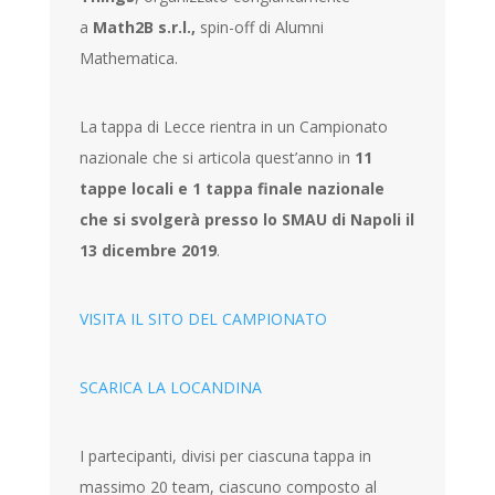
a
Math2B s.r.l.,
spin-off di Alumni
Mathematica.
La tappa di Lecce rientra in un Campionato
nazionale che si articola quest’anno in
11
tappe locali e 1 tappa finale nazionale
che si svolgerà presso lo SMAU di Napoli il
13 dicembre 2019
.
VISITA IL SITO DEL CAMPIONATO
SCARICA LA LOCANDINA
I partecipanti, divisi per ciascuna tappa in
massimo 20 team, ciascuno composto al