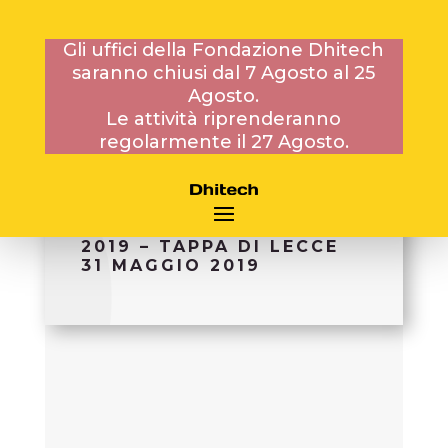
Gli uffici della Fondazione Dhitech
saranno chiusi dal 7 Agosto al 25
Agosto.
16 MAGGIO 2019
Le attività riprenderanno
regolarmente il 27 Agosto.
CAMPIONATO
UNIVERSITARIO MAKERS
2019 – TAPPA DI LECCE
31 MAGGIO 2019