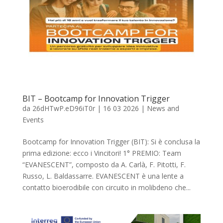
BIT – Bootcamp for Innovation Trigger
da
26dHTwP.eD96iT0r
|
16 03 2026
|
News and
Events
Bootcamp for Innovation Trigger (BIT): Si è conclusa la
prima edizione: ecco i Vincitori! 1° PREMIO: Team
“EVANESCENT”, composto da A. Carlà, F. Pitotti, F.
Russo, L. Baldassarre. EVANESCENT è una lente a
contatto bioerodibile con circuito in molibdeno che...