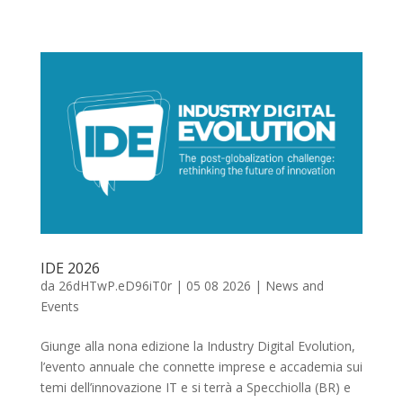
IDE 2026
da
26dHTwP.eD96iT0r
|
05 08 2026
|
News and
Events
Giunge alla nona edizione la Industry Digital Evolution,
l’evento annuale che connette imprese e accademia sui
temi dell’innovazione IT e si terrà a Specchiolla (BR) e