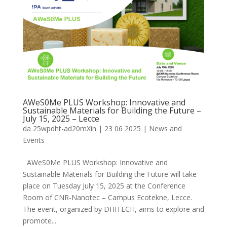
AWeS0Me PLUS Workshop: Innovative and
Sustainable Materials for Building the Future –
July 15, 2025 – Lecce
da
25wpdht-ad20mXin
|
23 06 2025
|
News and
Events
AWeS0Me PLUS Workshop: Innovative and
Sustainable Materials for Building the Future will take
place on Tuesday July 15, 2025 at the Conference
Room of CNR-Nanotec – Campus Ecotekne, Lecce.
The event, organized by DHITECH, aims to explore and
promote...