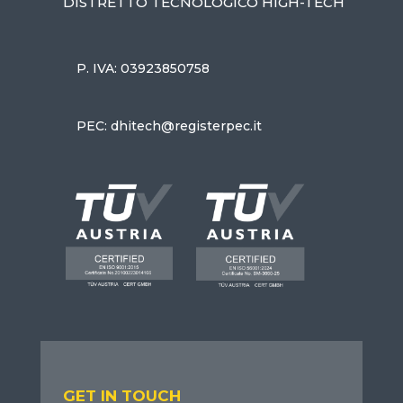
DISTRETTO TECNOLOGICO HIGH-TECH
P. IVA: 03923850758
PEC: dhitech@registerpec.it
GET IN TOUCH