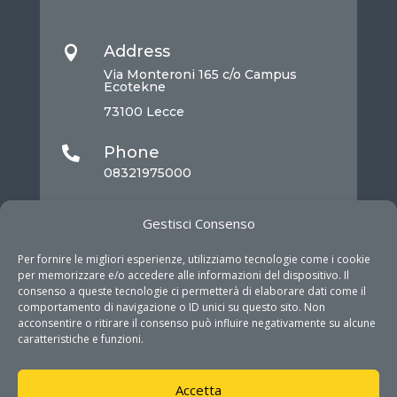
Address

Via Monteroni 165 c/o Campus
Ecotekne
73100 Lecce
Phone

08321975000
Mail

Gestisci Consenso
info@dhitech.it
Per fornire le migliori esperienze, utilizziamo tecnologie come i cookie
per memorizzare e/o accedere alle informazioni del dispositivo. Il
consenso a queste tecnologie ci permetterà di elaborare dati come il
comportamento di navigazione o ID unici su questo sito. Non
acconsentire o ritirare il consenso può influire negativamente su alcune
caratteristiche e funzioni.
Accetta