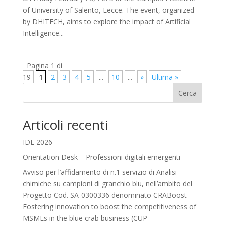
of University of Salento, Lecce. The event, organized
by DHITECH, aims to explore the impact of Artificial
Intelligence...
Pagina 1 di
19
1
2
3
4
5
...
10
...
»
Ultima »
Cerca
Articoli recenti
IDE 2026
Orientation Desk – Professioni digitali emergenti
Avviso per l’affidamento di n.1 servizio di Analisi
chimiche su campioni di granchio blu, nell’ambito del
Progetto Cod. SA-0300336 denominato CRABoost –
Fostering innovation to boost the competitiveness of
MSMEs in the blue crab business (CUP