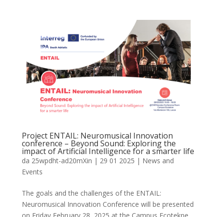
Project ENTAIL: Neuromusical Innovation
conference – Beyond Sound: Exploring the
impact of Artificial Intelligence for a smarter life
da
25wpdht-ad20mXin
|
29 01 2025
|
News and
Events
The goals and the challenges of the ENTAIL:
Neuromusical Innovation Conference will be presented
on Friday February 28, 2025 at the Campus Ecotekne