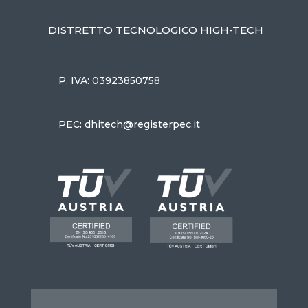
DISTRETTO TECNOLOGICO HIGH-TECH
P. IVA: 03923850758
PEC: dhitech@registerpec.it