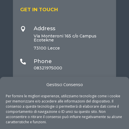
GET IN TOUCH
Address

Via Monteroni 165 c/o Campus
Ecotekne
73100 Lecce
Phone

08321975000
Mail

Gestisci Consenso
info@dhitech.it
Per fornire le migliori esperienze, utilizziamo tecnologie come i cookie
per memorizzare e/o accedere alle informazioni del dispositivo. Il
consenso a queste tecnologie ci permetterà di elaborare dati come il
comportamento di navigazione o ID unici su questo sito. Non
acconsentire o ritirare il consenso può influire negativamente su alcune
caratteristiche e funzioni.