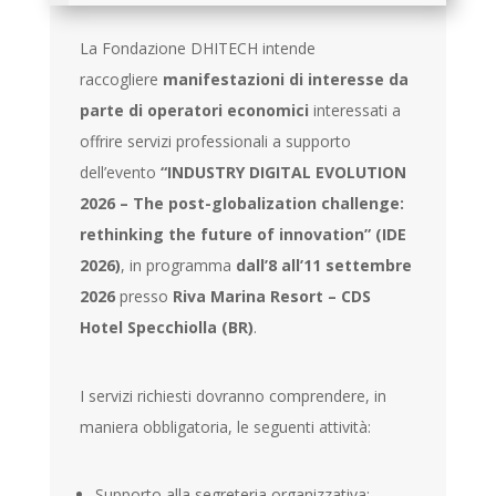
La Fondazione DHITECH intende
raccogliere
manifestazioni di interesse da
parte di operatori economici
interessati a
offrire servizi professionali a supporto
dell’evento
“INDUSTRY DIGITAL EVOLUTION
2026 – The post-globalization challenge:
rethinking the future of innovation” (IDE
2026)
, in programma
dall’8 all’11 settembre
2026
presso
Riva Marina Resort – CDS
Hotel Specchiolla (BR)
.
I servizi richiesti dovranno comprendere, in
maniera obbligatoria, le seguenti attività:
Supporto alla segreteria organizzativa;