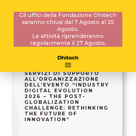
Gli uffici della Fondazione Dhitech
saranno chiusi dal 7 Agosto al 25
5 MAGGIO 2026
Agosto.
Le attività riprenderanno
regolarmente il 27 Agosto.
MANIFESTAZIONE DI
INTERESSE PER
L’AFFIDAMENTO DI
SERVIZI DI SUPPORTO
ALL’ORGANIZZAZIONE
DELL’EVENTO “INDUSTRY
DIGITAL EVOLUTION
2026 – THE POST-
GLOBALIZATION
CHALLENGE: RETHINKING
THE FUTURE OF
INNOVATION”