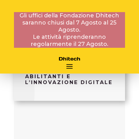
Gli uffici della Fondazione Dhitech
saranno chiusi dal 7 Agosto al 25
Agosto.
1 SETTEMBRE 2022
Le attività riprenderanno
regolarmente il 27 Agosto.
CICLO DI SEMINARI
SULLE TECNOLOGIE
ABILITANTI E
L’INNOVAZIONE DIGITALE