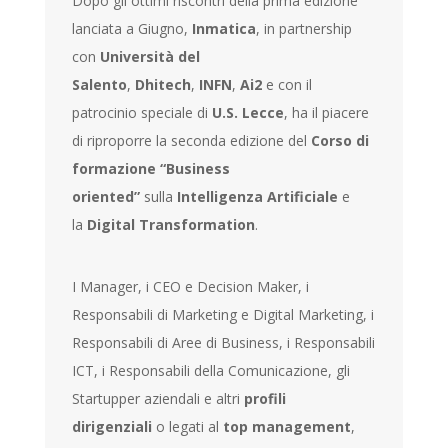
Dopo gli ottimi riscontri della prima edizione
lanciata a Giugno,
Inmatica
, in partnership
con
Università del
Salento
,
Dhitech
,
INFN
,
Ai2
e con il
patrocinio speciale di
U.S. Lecce
, ha il piacere
di riproporre la seconda edizione del
Corso di
formazione “Business
oriented”
sulla
Intelligenza Artificiale
e
la
Digital Transformation
.
I Manager, i CEO e Decision Maker, i
Responsabili di Marketing e Digital Marketing, i
Responsabili di Aree di Business, i Responsabili
ICT, i Responsabili della Comunicazione, gli
Startupper aziendali e altri
profili
dirigenziali
o legati al
top management
,