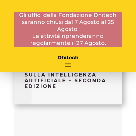
Gli uffici della Fondazione Dhitech
saranno chiusi dal 7 Agosto al 25
Agosto.
28 SETTEMBRE 2020
Le attività riprenderanno
regolarmente il 27 Agosto.
CORSO DI FORMAZIONE
BUSINESS ORIENTED
SULLA INTELLIGENZA
ARTIFICIALE – SECONDA
EDIZIONE