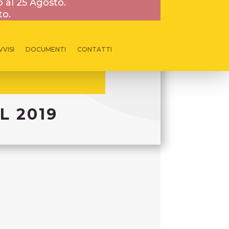
o al 25 Agosto.
to.
VVISI
DOCUMENTI
CONTATTI
L 2019