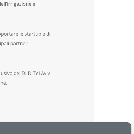
ell’irrigazione e
pportare le startup e di
ipali partner
lusivo del DLD Tel Aviv
ane.