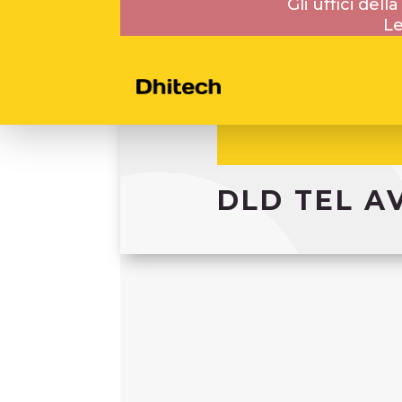
Gli uffici del
Le
DLD TEL A