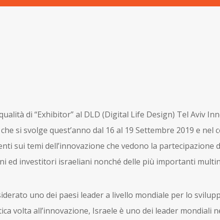
qualità di “Exhibitor” al DLD (Digital Life Design) Tel Aviv Inn
e si svolge quest’anno dal 16 al 19 Settembre 2019 e nel 
nti sui temi dell’innovazione che vedono la partecipazione d
ni ed investitori israeliani nonché delle più importanti multin
nsiderato uno dei paesi leader a livello mondiale per lo svilup
ica volta all’innovazione, Israele è uno dei leader mondiali n