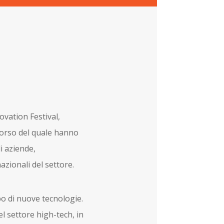
ovation Festival,
corso del quale hanno
i aziende,
azionali del settore.
po di nuove tecnologie.
el settore high-tech, in