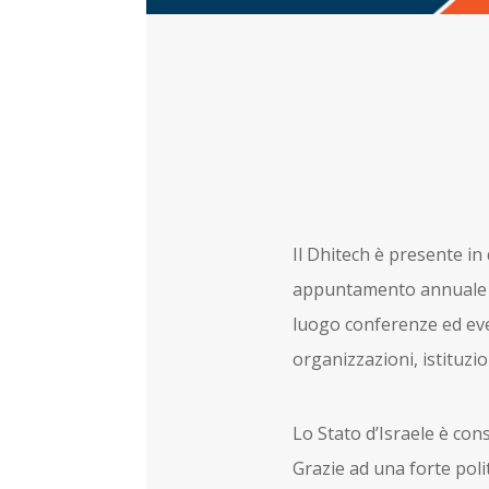
Il Dhitech è presente in 
appuntamento annuale ch
luogo conferenze ed eve
organizzazioni, istituzio
Lo Stato d’Israele è co
Grazie ad una forte polit