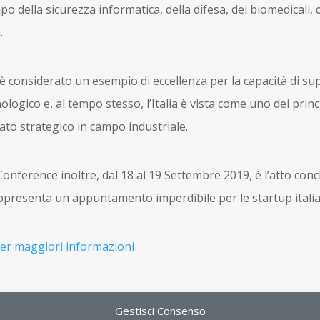
 della sicurezza informatica, della difesa, dei biomedicali, d
.
è considerato un esempio di eccellenza per la capacità di su
ologico e, al tempo stesso, l’Italia è vista come uno dei princ
ato strategico in campo industriale.
Conference inoltre, dal 18 al 19 Settembre 2019, è l’atto conc
appresenta un appuntamento imperdibile per le startup itali
 per maggiori informazioni
Gestisci Consenso