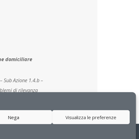
ne domiciliare
– Sub Azione 1.4.b –
blemi di rilevanza
Nega
Visualizza le preferenze