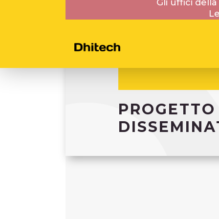
Gli uffici del
Le
PROGETTO 
DISSEMINA