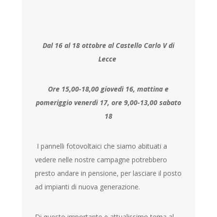
Dal 16 al 18 ottobre al Castello Carlo V di
Lecce
Ore 15,00-18,00 giovedì 16, mattina e
pomeriggio venerdì 17, ore 9,00-13,00 sabato
18
I pannelli fotovoltaici che siamo abituati a
vedere nelle nostre campagne potrebbero
presto andare in pensione, per lasciare il posto
ad impianti di nuova generazione.
Di questo importante e attualissimo tema al