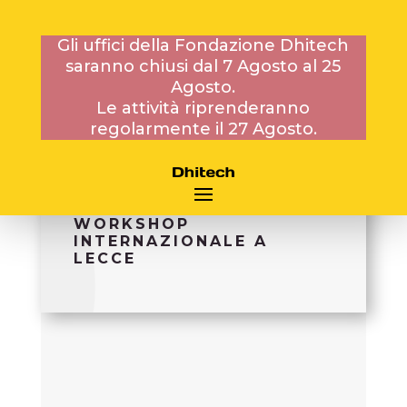
Gli uffici della Fondazione Dhitech
saranno chiusi dal 7 Agosto al 25
Agosto.
10 OTTOBRE 2014
Le attività riprenderanno
regolarmente il 27 Agosto.
LE NUOVE FRONTIERE
DEL FOTOVOLTAICO: IL
WORKSHOP
INTERNAZIONALE A
LECCE