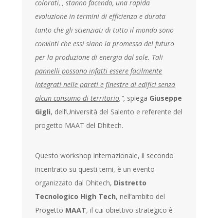
colorati, , stanno facendo, una rapida
evoluzione in termini di efficienza e durata
tanto che gli scienziati di tutto il mondo sono
convinti che essi siano la promessa del futuro
per la produzione di energia dal sole. Tali
pannelli possono infatti essere facilmente
integrati nelle pareti e finestre di edifici senza
alcun consumo di territorio
.”,
spiega
Giuseppe
Gigli
, dell’Università del Salento e referente del
progetto MAAT del Dhitech.
Questo workshop internazionale, il secondo
incentrato su questi temi, è un evento
organizzato dal Dhitech,
Distretto
Tecnologico High Tech
, nell’ambito del
Progetto
MAAT
, il cui obiettivo strategico è