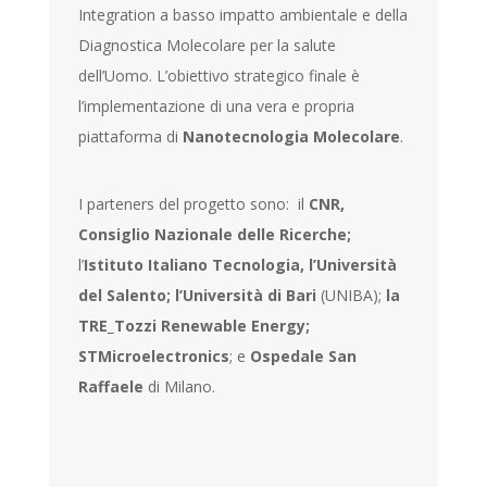
Integration a basso impatto ambientale e della
Diagnostica Molecolare per la salute
dell’Uomo. L’obiettivo strategico finale è
l’implementazione di una vera e propria
piattaforma di
Nanotecnologia Molecolare
.
I parteners del progetto sono: il
CNR,
Consiglio Nazionale delle Ricerche;
l’
Istituto Italiano Tecnologia, l’Università
del Salento; l’Università di Bari
(UNIBA);
la
TRE_Tozzi Renewable Energy;
STMicroelectronics
; e
Ospedale San
Raffaele
di Milano.