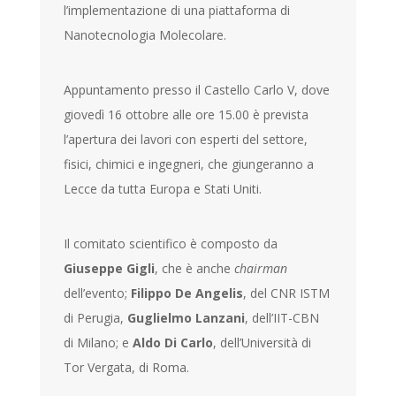
l’implementazione di una piattaforma di
Nanotecnologia Molecolare.
Appuntamento presso il Castello Carlo V, dove
giovedì 16 ottobre alle ore 15.00 è prevista
l’apertura dei lavori con esperti del settore,
fisici, chimici e ingegneri, che giungeranno a
Lecce da tutta Europa e Stati Uniti.
Il comitato scientifico è composto da
Giuseppe Gigli
, che è anche
chairman
dell’evento;
Filippo De Angelis
, del CNR ISTM
di Perugia,
Guglielmo Lanzani
, dell’IIT-CBN
di Milano; e
Aldo Di Carlo
, dell’Università di
Tor Vergata, di Roma.