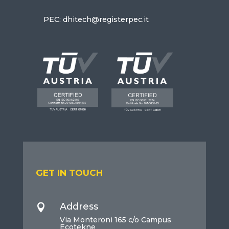
PEC: dhitech@registerpec.it
GET IN TOUCH
Address

Via Monteroni 165 c/o Campus
Ecotekne