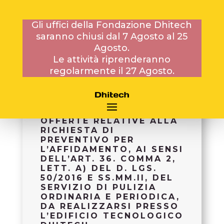
Gli uffici della Fondazione Dhitech
saranno chiusi dal 7 Agosto al 25
26 GENNAIO 2018
Agosto.
Le attività riprenderanno
regolarmente il 27 Agosto.
PROROGA DELLA
SCADENZA DI
PRESENTAZIONE DELLE
OFFERTE RELATIVE ALLA
RICHIESTA DI
PREVENTIVO PER
L’AFFIDAMENTO, AI SENSI
DELL’ART. 36. COMMA 2,
LETT. A) DEL D. LGS.
50/2016 E SS.MM.II, DEL
SERVIZIO DI PULIZIA
ORDINARIA E PERIODICA,
DA REALIZZARSI PRESSO
L’EDIFICIO TECNOLOGICO