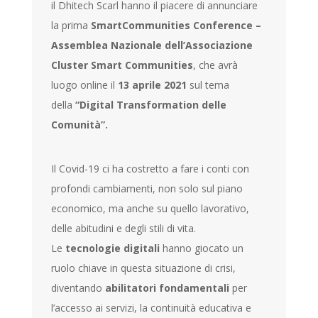
il Dhitech Scarl hanno il piacere di annunciare
la prima
SmartCommunities Conference
–
Assemblea Nazionale dell’Associazione
Cluster Smart Communities
, che avrà
luogo online il
13 aprile 2021
sul tema
della
“Digital Transformation delle
Comunità”.
Il Covid-19 ci ha costretto a fare i conti con
profondi cambiamenti, non solo sul piano
economico, ma anche su quello lavorativo,
delle abitudini e degli stili di vita.
Le
tecnologie digitali
hanno giocato un
ruolo chiave in questa situazione di crisi,
diventando
abilitatori fondamentali
per
l’accesso ai servizi, la continuità educativa e