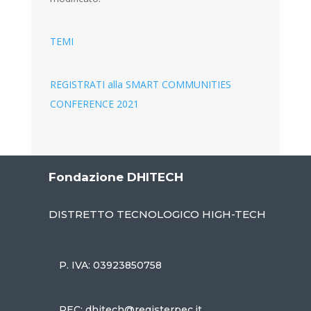
TEMI
REGISTRATI alla SMART COMMUNITIES
CONFERENCE 2021
Fondazione DHITECH
DISTRETTO TECNOLOGICO HIGH-TECH
P. IVA: 03923850758
PEC: dhitech@registerpec.it