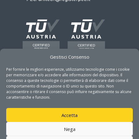
Gestisci Consenso
Per fornire le migliori esperienze, utilizziamo tecnologie come i cookie
per memorizzare e/o accedere alle informazioni del dispositivo. Il
consenso a queste tecnologie ci permetterà di elaborare dati come il
comportamento di navigazione o ID unici su questo sito. Non
acconsentire o ritirare il consenso può influire negativamente su alcune
GET IN TOUCH
caratteristiche e funzioni.
Address

Accetta
Via Monteroni 165 c/o Campus
Ecotekne
Nega
73100 Lecce