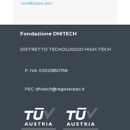
socializzano-piu/
Fondazione DHITECH
DISTRETTO TECNOLOGICO HIGH-TECH
P. IVA: 03923850758
PEC: dhitech@registerpec.it