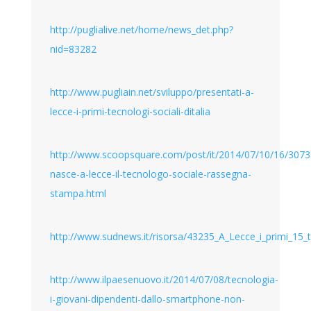
http://puglialive.net/home/news_det.php?
nid=83282
http://www.pugliain.net/sviluppo/presentati-a-
lecce-i-primi-tecnologi-sociali-ditalia
http://www.scoopsquare.com/post/it/2014/07/10/16/307
nasce-a-lecce-il-tecnologo-sociale-rassegna-
stampa.html
http://www.sudnews.it/risorsa/43235_A_Lecce_i_primi_15_te
http://www.ilpaesenuovo.it/2014/07/08/tecnologia-
i-giovani-dipendenti-dallo-smartphone-non-