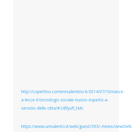
http://copertino.corrieresalentino.it/2014/07/10/nasce-
a-lecce-il-tecnologo-sociale-nuovo-esperto-a-
servizio-delle-citta/#.U8fyufl_tMc
https://www.unisalento.it/web/guest/393/-/news/viewDet