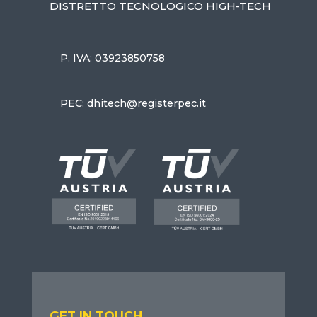
DISTRETTO TECNOLOGICO HIGH-TECH
P. IVA: 03923850758
PEC: dhitech@registerpec.it
GET IN TOUCH