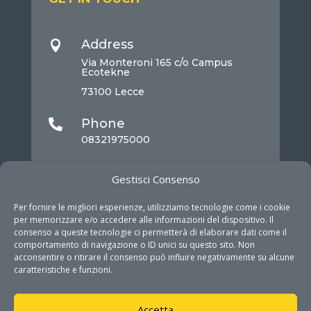
Address

Via Monteroni 165 c/o Campus
Ecotekne
73100 Lecce
Phone

08321975000
Mail

Gestisci Consenso
info@dhitech.it
Per fornire le migliori esperienze, utilizziamo tecnologie come i cookie
per memorizzare e/o accedere alle informazioni del dispositivo. Il
consenso a queste tecnologie ci permetterà di elaborare dati come il
comportamento di navigazione o ID unici su questo sito. Non
acconsentire o ritirare il consenso può influire negativamente su alcune
caratteristiche e funzioni.
Accetta