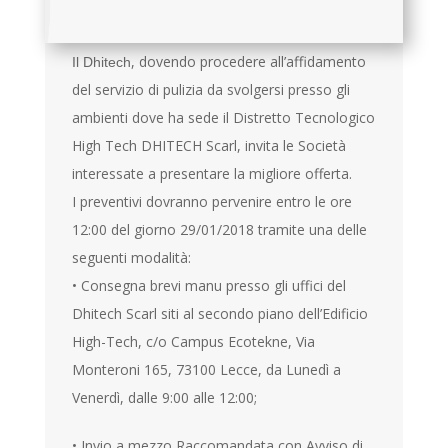
, dovendo procedere all’affidamento
Il Dhitech
del servizio di pulizia da svolgersi presso gli
ambienti dove ha sede il Distretto Tecnologico
High Tech DHITECH Scarl, invita le Società
interessate a presentare la migliore
offerta.
I preventivi dovranno pervenire entro le ore
12:00 del giorno 29/01/2018 tramite una delle
seguenti modalità:
• Consegna brevi manu presso gli uffici del
Dhitech Scarl siti al secondo piano dell’Edificio
High-Tech, c/o Campus Ecotekne, Via
Monteroni 165, 73100 Lecce, da Lunedì a
Venerdì, dalle 9:00 alle 12:00;
• Invio a mezzo Raccomandata con Avviso di