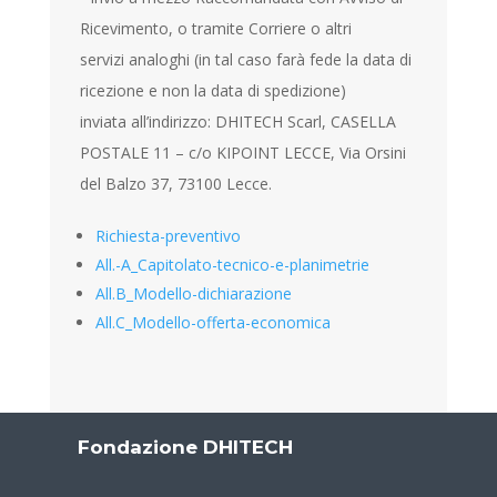
Ricevimento, o tramite Corriere o altri
servizi analoghi (in tal caso farà fede la data di
ricezione e non la data di spedizione)
inviata all’indirizzo: DHITECH Scarl, CASELLA
POSTALE 11 – c/o KIPOINT LECCE, Via Orsini
del Balzo 37, 73100 Lecce.
Richiesta-preventivo
All.-A_Capitolato-tecnico-e-planimetrie
All.B_Modello-dichiarazione
All.C_Modello-offerta-economica
Fondazione DHITECH