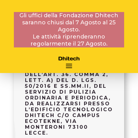
Gli uffici della Fondazione Dhitech
saranno chiusi dal 7 Agosto al 25
19 GENNAIO 2018
Agosto.
Le attività riprenderanno
regolarmente il 27 Agosto.
RICHIESTA DI
PREVENTIVO PER
L’AFFIDAMENTO, AI SENSI
DELL’ART. 36. COMMA 2,
LETT. A) DEL D. LGS.
50/2016 E SS.MM.II, DEL
SERVIZIO DI PULIZIA
ORDINARIA E PERIODICA,
DA REALIZZARSI PRESSO
L’EDIFICIO TECNOLOGICO
DHITECH C/O CAMPUS
ECOTEKNE, VIA
MONTERONI 73100
LECCE.